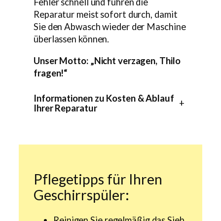
Fehler schnell und führen die
Reparatur meist sofort durch, damit
Sie den Abwasch wieder der Maschine
überlassen können.
Unser Motto: „Nicht verzagen, Thilo
fragen!“
Informationen zu Kosten & Ablauf
+
Ihrer Reparatur
Pflegetipps für Ihren
Geschirrspüler:
Reinigen Sie regelmäßig das Sieb