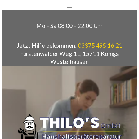
Zum Inhalt springen
Zum
Inhalt
springen
Mo – Sa 08.00 – 22.00 Uhr
Jetzt Hilfe bekommen:
03375 495 16 21
Fürstenwalder Weg 11, 15711 Königs
Wusterhausen