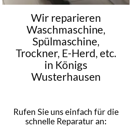
Wir reparieren
Waschmaschine,
Spülmaschine,
Trockner, E-Herd, etc.
in Königs
Wusterhausen
Rufen Sie uns einfach für die
schnelle Reparatur an: