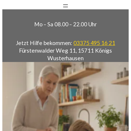
Zum Inhalt springen
Zum
Inhalt
springen
Mo – Sa 08.00 – 22.00 Uhr
Jetzt Hilfe bekommen:
03375 495 16 21
Fürstenwalder Weg 11, 15711 Königs
Wusterhausen